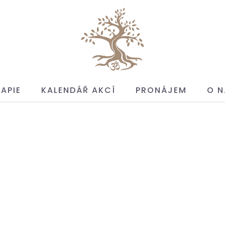
APIE
KALENDÁŘ AKCÍ
PRONÁJEM
O N