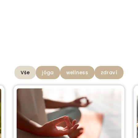
Vše
jóga
wellness
zdraví