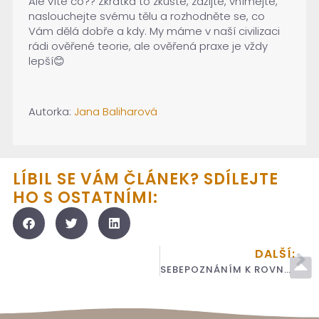
Ale víte co?? Zkrátka to zkuste, zažijte, vnímejte,
naslouchejte svému tělu a rozhodněte se, co
Vám dělá dobře a kdy. My máme v naší civilizaci
rádi ověřené teorie, ale ověřená praxe je vždy
lepší😊
Autorka:
Jana Baliharová
LÍBIL SE VÁM ČLÁNEK? SDÍLEJTE
HO S OSTATNÍMI:
DALŠÍ:
SEBEPOZNÁNÍM K ROVNOVÁZE