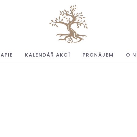
APIE
KALENDÁŘ AKCÍ
PRONÁJEM
O N