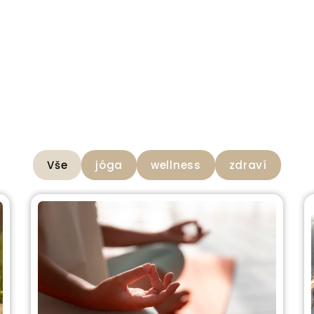
Vše
jóga
wellness
zdraví